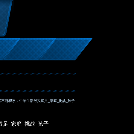
富不断积累，中年生活殷实富足_家庭_挑战_孩子
足_家庭_挑战_孩子