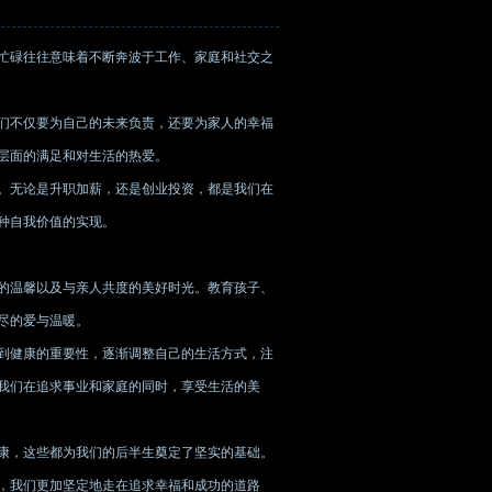
忙碌往往意味着不断奔波于工作、家庭和社交之
们不仅要为自己的未来负责，还要为家人的幸福
层面的满足和对生活的热爱。
。无论是升职加薪，还是创业投资，都是我们在
种自我价值的实现。
的温馨以及与亲人共度的美好时光。教育孩子、
尽的爱与温暖。
到健康的重要性，逐渐调整自己的生活方式，注
我们在追求事业和家庭的同时，享受生活的美
康，这些都为我们的后半生奠定了坚实的基础。
，我们更加坚定地走在追求幸福和成功的道路