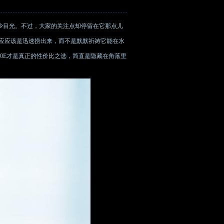
不少目光。不过，大家的关注点却停留在它那点儿
应应该是迅速捞出来，而不是默默祈祷它能在水
0E才是真正的性价比之选，简直是隐藏在角落里