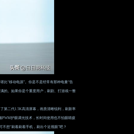
，堪比“移动电源”。你是不是经常有那种电量“告
满满的。如果你是个重度用户，刷剧、打游戏一整
了第二代1.5K高清屏幕，画质清晰锐利，刷新率
z高频PWM护眼调光技术，长时间使用也不怕眼睛疲
不想“刷着刷着手机，刷出个近视眼”吧？