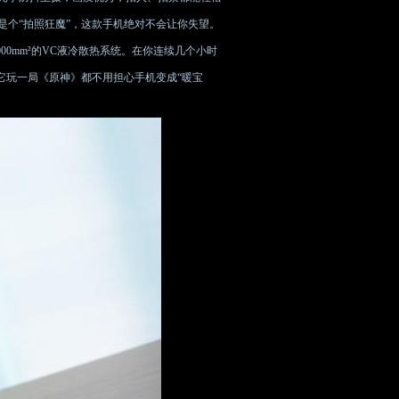
个“拍照狂魔”，这款手机绝对不会让你失望。
00mm²的VC液冷散热系统。在你连续几个小时
它玩一局《原神》都不用担心手机变成“暖宝