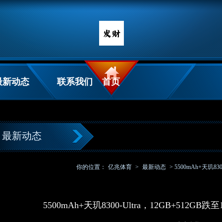
最新动态
联系我们
首页
最新动态
你的位置：
亿兆体育
>
最新动态
> 5500mAh+天玑8
5500mAh+天玑8300-Ultra，12GB+512G