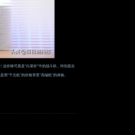
43元！这价格可真是“白菜价”中的战斗机，特别是在
是用“千元机”的价格享受“高端机”的体验。