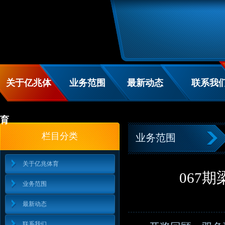
关于亿兆体
业务范围
最新动态
联系我
育
栏目分类
业务范围
关于亿兆体育
067
业务范围
最新动态
联系我们