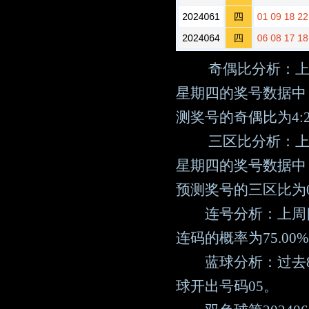
奇偶比分析：上周四
星期四的奖号数据中
测奖号的奇偶比为4:
三区比分析：上周四
星期四的奖号数据中，
预测奖号的三区比为0:
连号分析：上周四开
连码的概率为75.00
蓝球分析：过去8期
球开出号码05。