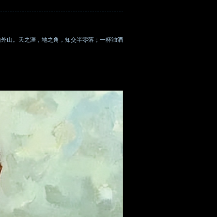
山外山。天之涯，地之角，知交半零落；一杯浊酒