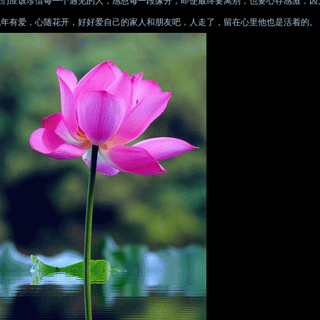
我们应该珍惜每一个遇见的人，感恩每一段缘分，即使最终要离别，也要心存感激，因
流年有爱，心随花开，好好爱自己的家人和朋友吧，人走了，留在心里他也是活着的。