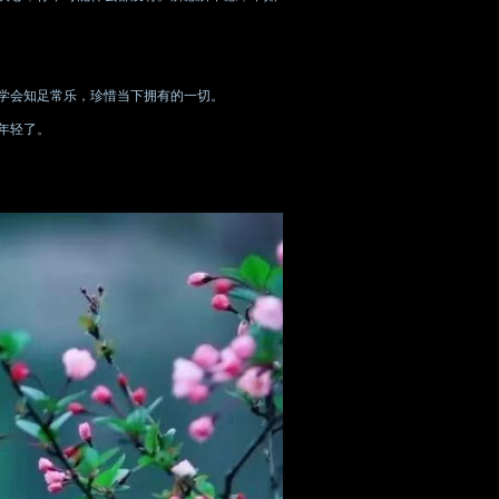
学会知足常乐，珍惜当下拥有的一切。
年轻了。