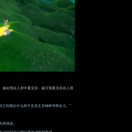
。缘起我在人群中看见你，缘灭我看见你在人群
心自己到底以什么样子去见丈夫钱钟书和女儿。”
生的偿还。