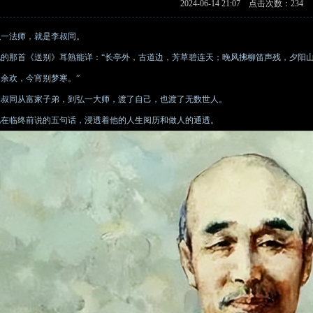
2024-06-14 21:07 点击次数：234
弘一法师，就是李叔同。
他的那首《送别》耳熟能详：“长亭外，古道边，芳草碧连天；晚风拂柳笛声残，夕阳
尽余欢，今宵别梦寒。”
李叔同从富家子弟，到弘一大师，渡了自己，也渡了无数世人。
他在临终前说的五句话，浸透着他的人生阅历和做人的通透。