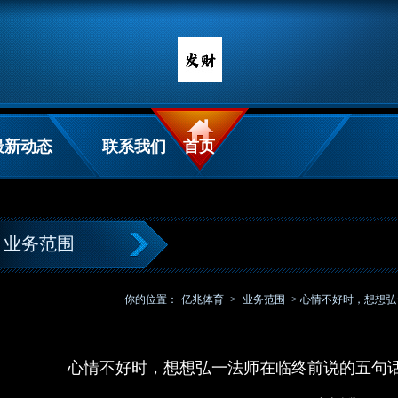
最新动态
联系我们
首页
业务范围
你的位置：
亿兆体育
>
业务范围
> 心情不好时，想想
心情不好时，想想弘一法师在临终前说的五句