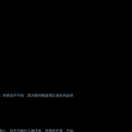
。
；伤害也不可怕，因为那些都是我们成长的必经
灰心，你不可能什么都没有。所愿所不愿，不如