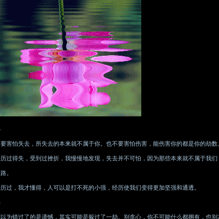
3
不要害怕失去，所失去的本来就不属于你。也不要害怕伤害，能伤害你的都是你的劫数
经历过得失，受到过挫折，我慢慢地发现，失去并不可怕，因为那些本来就不属于我们
之路。
经历过，我才懂得，人可以是打不死的小强，经历使我们变得更加坚强和通透。
4
你以为错过了的是遗憾，其实可能是躲过了一劫。别贪心，你不可能什么都拥有，也别