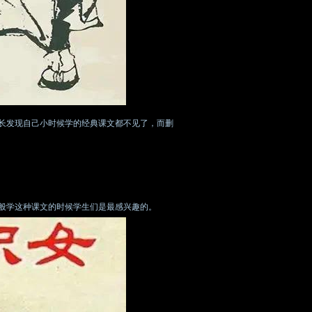
长发现自己小时候学的经典课文都不见了，而删
般学这种课文的时候学生们是最感兴趣的。