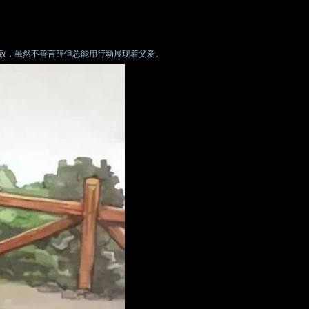
致，虽然不善言辞但总能用行动展现着父爱。