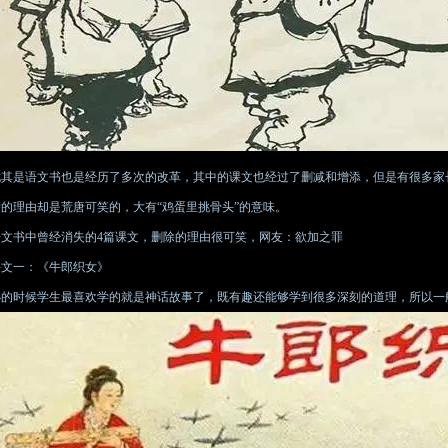
尤其是语文书也是经历了多次的改革，其中的课文也经过了删减和增添，但是有很多家
除的理由却是荒唐可笑的，大有“鸡蛋里挑骨头”的意味。
语文书中曾经消失的4篇课文，删除的理由很可笑，网友：欲加之罪
课文一：《牛郎织女》
小的时候学生最喜欢学的就是神话故事了，既有趣还能够学到很多深刻的道理，所以一