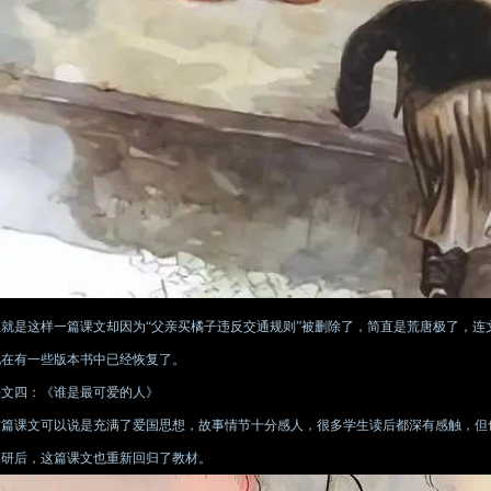
但就是这样一篇课文却因为“父亲买橘子违反交通规则”被删除了，简直是荒唐极了，连
现在有一些版本书中已经恢复了。
课文四：《谁是最可爱的人》
这篇课文可以说是充满了爱国思想，故事情节十分感人，很多学生读后都深有感触，但
调研后，这篇课文也重新回归了教材。