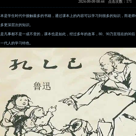
2024-09-09 08:44 点击次数：171
课本是学生时代中接触最多的书籍，通过课本上的内容可以学习到很多的知识，而老师
更多更深层次的知识。
但是凡事都不是一成不变的，课本也是如此，经过多年的改革，80、90乃至现在的00
又一代人的学习特色。