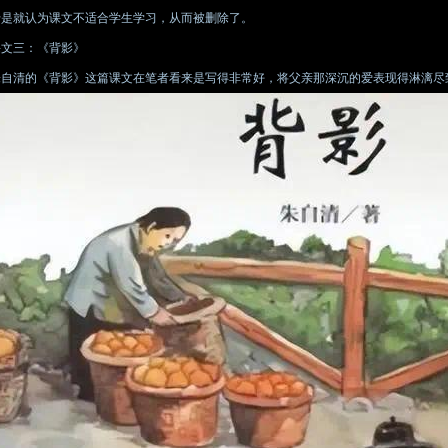
于是就认为课文不适合学生学习，从而被删除了。
课文三：《背影》
朱自清的《背影》这篇课文在笔者看来是写得非常好，将父亲那深沉的爱表现得淋漓尽