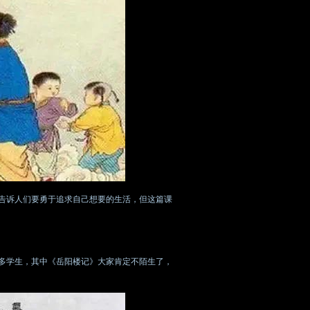
告诉人们要勇于追求自己想要的生活，但这篇课
多学生，其中《岳阳楼记》大家肯定不陌生了，