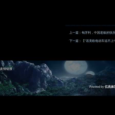
上一篇：
匈牙利，中国老板的快
下一篇：
【“若美欧电动车追不上
友情链接：
Powered by
亿兆体