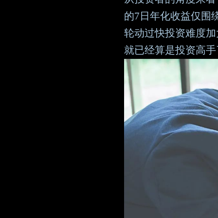
的7日年化收益仅围
轮动过快投资难度加
就已经算是投资高手